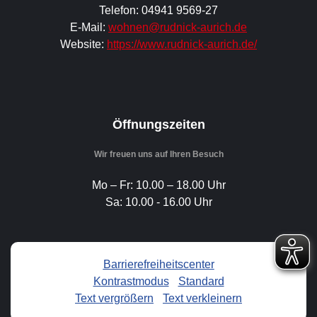
Telefon: 04941 9569-27
E-Mail:
wohnen@rudnick-aurich.de
Website:
https://www.rudnick-aurich.de/
Öffnungszeiten
Wir freuen uns auf Ihren Besuch
Mo – Fr: 10.00 – 18.00 Uhr
Sa: 10.00 - 16.00 Uhr
Barrierefreiheitscenter
Kontrastmodus
-
Standard
Text vergrößern
-
Text verkleinern