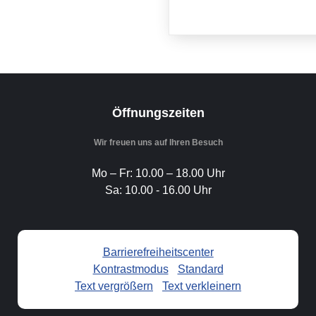
Öffnungszeiten
Wir freuen uns auf Ihren Besuch
Mo – Fr: 10.00 – 18.00 Uhr
Sa: 10.00 - 16.00 Uhr
Barrierefreiheitscenter
Kontrastmodus
-
Standard
Text vergrößern
-
Text verkleinern