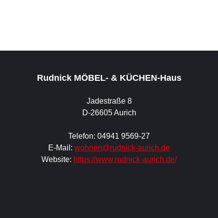
Rudnick MÖBEL- & KÜCHEN-Haus
Jadestraße 8
D-26605 Aurich
Telefon: 04941 9569-27
E-Mail:
wohnen@rudnick-aurich.de
Website:
https://www.rudnick-aurich.de/