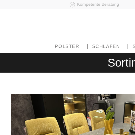
Kompetente Beratung
POLSTER
|
SCHLAFEN
|
Sorti